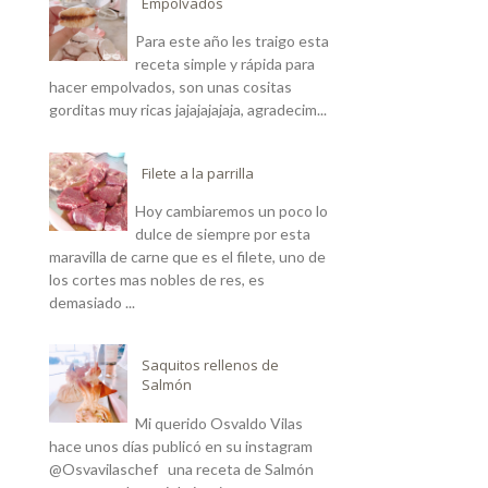
Empolvados
Para este año les traigo esta
receta simple y rápida para
hacer empolvados, son unas cositas
gorditas muy ricas jajajajajaja, agradecim...
Filete a la parrilla
Hoy cambiaremos un poco lo
dulce de siempre por esta
maravilla de carne que es el filete, uno de
los cortes mas nobles de res, es
demasiado ...
Saquitos rellenos de
Salmón
Mi querido Osvaldo Vilas
hace unos días publicó en su instagram
@Osvavilaschef una receta de Salmón