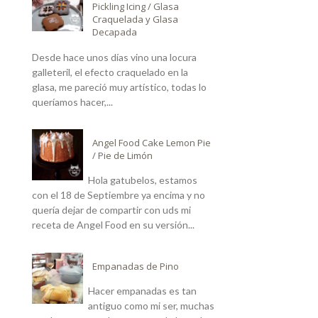
Pickling Icing / Glasa
Craquelada y Glasa
Decapada
Desde hace unos días vino una locura
galleteril, el efecto craquelado en la
glasa, me pareció muy artístico, todas lo
queríamos hacer,...
Angel Food Cake Lemon Pie
/ Pie de Limón
Hola gatubelos, estamos
con el 18 de Septiembre ya encima y no
quería dejar de compartir con uds mi
receta de Angel Food en su versión...
Empanadas de Pino
Hacer empanadas es tan
antiguo como mi ser, muchas