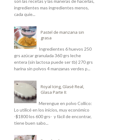
son las recetas y las maneras de hacerlas,
ingredientes mas ingredientes menos,
cada quie...
Pastel de manzana sin
grasa
Ingredientes 6 huevos 250
grs azúcar granulada 360 grs leche
entera (sin lactosa puede ser tb) 270 grs
harina sin polvos 4 manzanas verdes p...
Royal Icing, Glasé Real,
Glasa Parte II:
Merengue en polvo Collico:
Lo utilicé en los inicios, muy económico
-$1800 los 600 grs- y fácil de encontrar,
tiene buen sabo...