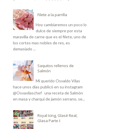
Filete a la parrilla
Hoy cambiaremos un poco lo
dulce de siempre por esta
maravilla de carne que es el filete, uno de
los cortes mas nobles de res, es
demasiado ...
Saquitos rellenos de
Salmón
Mi querido Osvaldo Vilas
hace unos días publicó en su instagram
@Osvavilaschef una receta de Salmón
en masa y charqui de jamón serrano, se...
Royal Icing, Glasé Real,
Glasa Parte I: