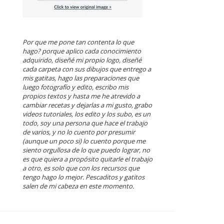
Por que me pone tan contenta lo que
hago? porque aplico cada conocimiento
adquirido, diseñé mi propio logo, diseñé
cada carpeta con sus dibujos que entrego a
mis gatitas, hago las preparaciones que
luego fotografío y edito, escribo mis
propios textos y hasta me he atrevido a
cambiar recetas y dejarlas a mi gusto, grabo
videos tutoriales, los edito y los subo, es un
todo, soy una persona que hace el trabajo
de varios, y no lo cuento por presumir
(aunque un poco si) lo cuento porque me
siento orgullosa de lo que puedo lograr, no
es que quiera a propósito quitarle el trabajo
a otro, es solo que con los recursos que
tengo hago lo mejor. Pescaditos y gatitos
salen de mi cabeza en este momento.