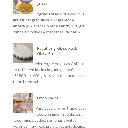
grasa
Ingredientes 6 huevos 250
grs azúcar granulada 360 grs leche
entera (sin lactosa puede ser tb) 270 grs
harina sin polvos 4 manzanas verdes p...
Royal Icing, Glasé Real,
Glasa Parte II:
Merengue en polvo Collico:
Lo utilicé en los inicios, muy económico
-$1800 los 600 grs- y fácil de encontrar,
tiene buen sabo...
Empolvados
Para este año les traigo esta
receta simple y rápida para
hacer empolvados, son unas cositas
gorditas muy ricas jajajajajaja, agradecim...