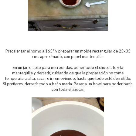
Precalentar el horno a 165° y preparar un molde rectangular de 25x35
cms aproximado, con papel mantequilla.
En un jarro apto para microondas, poner todo el chocolate y la
mantequilla y derretir, cuidando de que la preparación no tome
temperatura alta, sacar e ir removiendo, hasta que todo esté derretido.
Si prefieres, derretir todo a baño maría. Pasar a un bowl para poder batir,
con toda el azúcar.