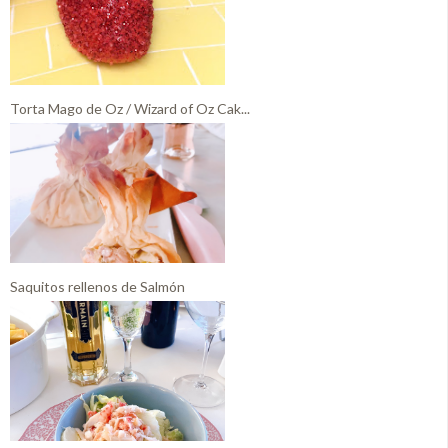
Torta Mago de Oz / Wizard of Oz Cak...
Saquitos rellenos de Salmón