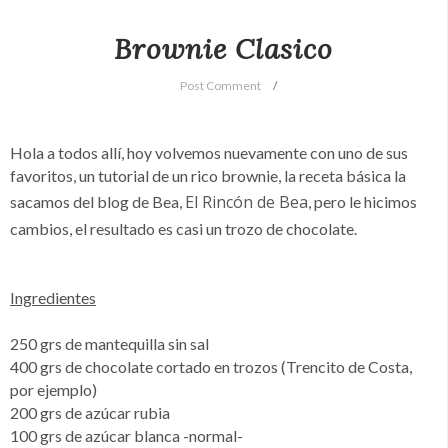
Brownie Clasico
Post Comment
Hola a todos allí, hoy volvemos nuevamente con uno de sus
favoritos, un tutorial de un rico brownie, la receta básica la
El Rincón de Bea
sacamos del blog de Bea,
, pero le hicimos
cambios, el resultado es casi un trozo de chocolate.
Ingredientes
250 grs de mantequilla sin sal
400 grs de chocolate cortado en trozos (Trencito de Costa,
por ejemplo)
200 grs de azúcar rubia
100 grs de azúcar blanca -normal-