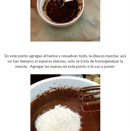
En este punto agregas el harina y revuelves todo, la idea es mezclar, acá
no hay tiempos ni esperas eternas, solo se trata de homogeneizar la
mezcla. -Agregar las nueces en este punto si le vas a poner-